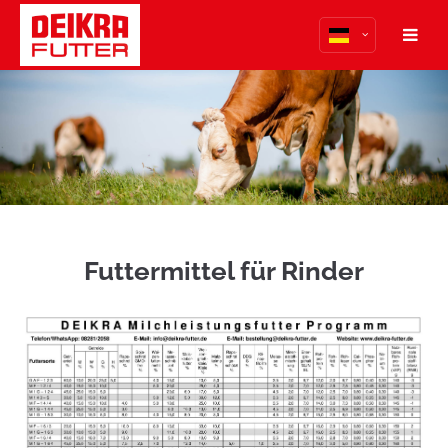
Der Eintrag "offcanvas-col1" existiert leider nicht.
Der Eintrag "offcanvas-col2" existiert leider nicht.
Der Eintrag "offcanvas-col3" existiert leider nicht.
Der Eintrag "offcanvas-col4" existiert leider nicht.
Futtermittel für Rinder