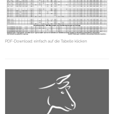
PDF-Download: einfach auf die Tabelle klicken