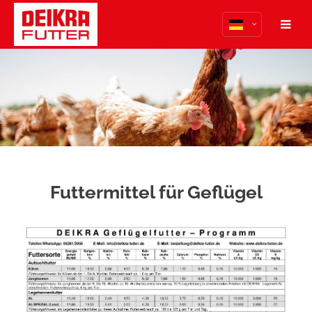
Der Eintrag "offcanvas-col1" existiert leider nicht.
Der Eintrag "offcanvas-col2" existiert leider nicht.
Der Eintrag "offcanvas-col3" existiert leider nicht.
Der Eintrag "offcanvas-col4" existiert leider nicht.
Futtermittel für Geflügel